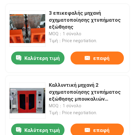
3 επικεφαλής μηχανή
σχηματοποίησης χτυπήματος
εξώθησης
MOQ：1 σύνολο
Τιμή：Price negotiation.
Καλύτερη τιμή
επαφή
Καλλυντική μηχανή 2
σχηματοποίησης χτυπήματος
εξώθησης μπουκαλιών
επικεφαλής διπλός σταθμός
MOQ：1 σύνολο
10ml
Τιμή：Price negotiation.
Καλύτερη τιμή
επαφή