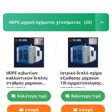
HDPE μηχανή σχήματος χτυπήματος
(20)
HDPE κιβωτίων
Ιατρικό διπλό σχήμα
καλλυντικών διπλός
εξώθησης μηχανών
σταθμός μηχανών
10l σχηματοποίησης
σχήματος
χτυπήματος
χτυπήματος 3
πλαστικών κιβωτίων
Καλύτερη τιμή
Καλύτερη τιμή
στρώματα 10l
σταθμών
επαφή
επαφή