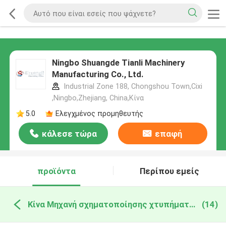
Ningbo Shuangde Tianli Machinery
Manufacturing Co., Ltd.
Industrial Zone 188, Chongshou Town,Cixi
,Ningbo,Zhejiang, China,Κίνα
5.0
Ελεγχμένος προμηθευτής
κάλεσε τώρα
επαφή
προϊόντα
Περίπου εμείς
Κίνα Μηχανή σχηματοποίησης χτυπήματος εξώθησης
(14)