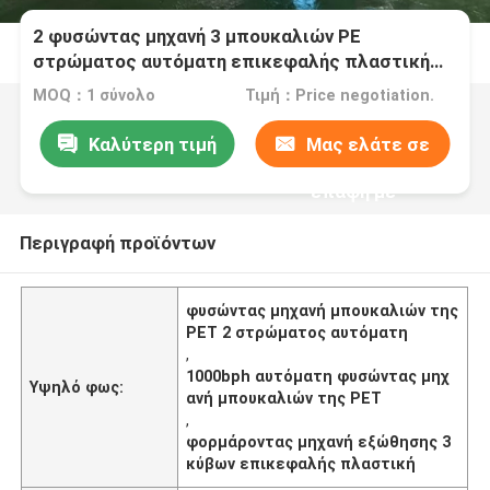
2 φυσώντας μηχανή 3 μπουκαλιών PE
στρώματος αυτόματη επικεφαλής πλαστική
εξώθηση κύβων
MOQ：1 σύνολο
Τιμή：Price negotiation.
Καλύτερη τιμή
Μας ελάτε σε
επαφή με
Περιγραφή προϊόντων
φυσώντας μηχανή μπουκαλιών της
PET 2 στρώματος αυτόματη
,
1000bph αυτόματη φυσώντας μηχ
Υψηλό φως:
ανή μπουκαλιών της PET
,
φορμάροντας μηχανή εξώθησης 3
κύβων επικεφαλής πλαστική