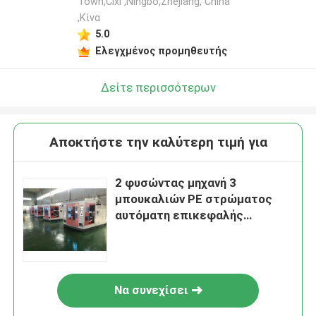
Town,Cixi ,Ningbo,Zhejiang, China
,Κίνα
5.0
Ελεγχμένος προμηθευτής
Δείτε περισσότερων
Αποκτήστε την καλύτερη τιμή για
2 φυσώντας μηχανή 3
μπουκαλιών PE στρώματος
αυτόματη επικεφαλής
πλαστική εξώθηση κύβων
Να συνεχίσει