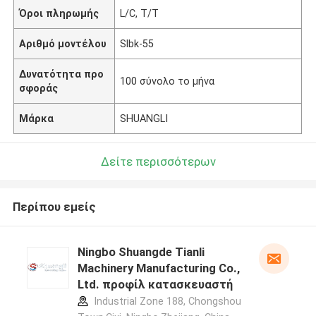
Όροι πληρωμής
L/C, T/T
Αριθμό μοντέλου
Slbk-55
Δυνατότητα προ
100 σύνολο το μήνα
σφοράς
Μάρκα
SHUANGLI
Δείτε περισσότερων
Περίπου εμείς
Ningbo Shuangde Tianli
Machinery Manufacturing Co.,
Ltd. προφίλ κατασκευαστή
Industrial Zone 188, Chongshou