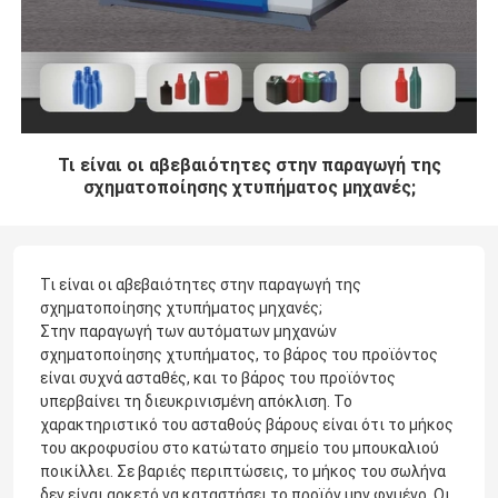
Τι είναι οι αβεβαιότητες στην παραγωγή της
σχηματοποίησης χτυπήματος μηχανές;
Τι είναι οι αβεβαιότητες στην παραγωγή της
σχηματοποίησης χτυπήματος μηχανές;
Στην παραγωγή των αυτόματων μηχανών
σχηματοποίησης χτυπήματος, το βάρος του προϊόντος
είναι συχνά ασταθές, και το βάρος του προϊόντος
υπερβαίνει τη διευκρινισμένη απόκλιση. Το
χαρακτηριστικό του ασταθούς βάρους είναι ότι το μήκος
του ακροφυσίου στο κατώτατο σημείο του μπουκαλιού
ποικίλλει. Σε βαριές περιπτώσεις, το μήκος του σωλήνα
δεν είναι αρκετό να καταστήσει το προϊόν μην φγμένο. Οι