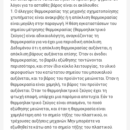
λόγοι για το ασταθές βάρος είναι οι ακόλουθοι:
1. Ο έλεγχος θερμοκρασίας της μηχανής σχηματοποίησης
χτυπήματος είναι ανακριβής ή η απόκλιση θερμοκρασίας
είναι μεγάλη στην παραγωγή. Η θέση εγκαταστάσεων του
σημείου μέτρησης θερμοκρασίας (θερμοηλεκτρικό
ζεύγος) είναι αδικαιολόγητη, αναγκάζοντας τη
θερμοκρασία για να έχει μια περιοδική απόκλιση.
Δεδομένου ότι η απόκλιση θερμοκρασίας αυξάνεται, η
απόκλιση βάρους αυξάνεται επίσης. Όταν οι άνοδοι
θερμοκρασίας, το βαρέλι εξώθησης τεντώνονται
περισσότερο, και στον ίδιο κύκλο λειτουργίας, το υλικό
ακροφυσίων του κατώτατου σημείου του μπουκαλιού
αυξάνεται, και το βάρος του προϊόντος μειώνεται. Όταν η
θερμοκρασία είναι χαμηλή, το βάρος του προϊόντος
αυξάνεται. Όταν το θερμοηλεκτρικό ζεύγος έχει τη
φτωχή επαφή, υπάρχει μια παρόμοια αποτυχία. Εάν το
θερμοηλεκτρικό ζεύγος είναι σπασμένο, το ποσό
εξώθησης μειώνεται, και όταν η θερμοκρασία είναι
χαμηλότερη από το σημείο τήξης του πλαστικού, οι
τρέχουσες αυξήσεις μηχανών. Μην μπορέστε να
εξωθηθείτε κάτω από το σημείο τήξης του πλαστικού.