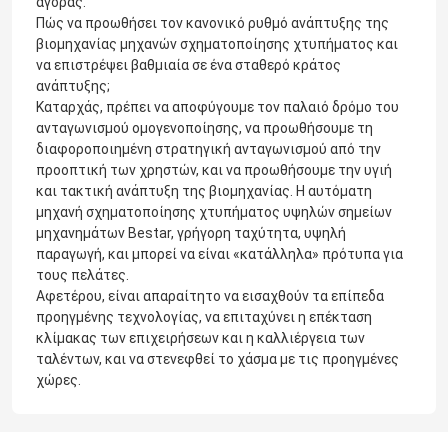
αγοράς.
Πώς να προωθήσει τον κανονικό ρυθμό ανάπτυξης της
βιομηχανίας μηχανών σχηματοποίησης χτυπήματος και
να επιστρέψει βαθμιαία σε ένα σταθερό κράτος
ανάπτυξης;
Καταρχάς, πρέπει να αποφύγουμε τον παλαιό δρόμο του
ανταγωνισμού ομογενοποίησης, να προωθήσουμε τη
διαφοροποιημένη στρατηγική ανταγωνισμού από την
προοπτική των χρηστών, και να προωθήσουμε την υγιή
και τακτική ανάπτυξη της βιομηχανίας. Η αυτόματη
μηχανή σχηματοποίησης χτυπήματος υψηλών σημείων
μηχανημάτων Bestar, γρήγορη ταχύτητα, υψηλή
παραγωγή, και μπορεί να είναι «κατάλληλα» πρότυπα για
τους πελάτες.
Αφετέρου, είναι απαραίτητο να εισαχθούν τα επίπεδα
προηγμένης τεχνολογίας, να επιταχύνει η επέκταση
κλίμακας των επιχειρήσεων και η καλλιέργεια των
ταλέντων, και να στενεφθεί το χάσμα με τις προηγμένες
χώρες.