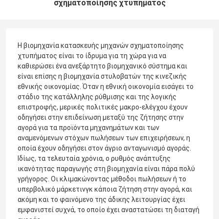
σχηματοποίησης χτυπήματος
Η βιομηχανία κατασκευής μηχανών σχηματοποίησης
χτυπήματος είναι το ίδρυμα για τη χώρα για να
καθιερώσει ένα ανεξάρτητο βιομηχανικό σύστημα και
είναι επίσης η βιομηχανία στυλοβατών της κινεζικής
εθνικής οικονομίας. Όταν η εθνική οικονομία εισάγει το
στάδιο της κατάλληλης ρύθμισης και της λογικής
επιστροφής, μερικές πολιτικές μακρο-ελέγχου έχουν
οδηγήσει στην επιδείνωση μεταξύ της ζήτησης στην
αγορά για τα προϊόντα μηχανημάτων και των
αναμενόμενων στόχων πωλήσεων των επιχειρήσεων, η
οποία έχουν οδηγήσει στον άγριο ανταγωνισμό αγοράς.
Ιδίως, τα τελευταία χρόνια, ο ρυθμός ανάπτυξης
ικανότητας παραγωγής στη βιομηχανία είναι πάρα πολύ
γρήγορος. Οι κλιμακώνοντας μέθοδοι πωλήσεων ή το
υπερβολικό μάρκετινγκ κάποια ζήτηση στην αγορά, και
ακόμη και το φαινόμενο της άδικης λειτουργίας έχει
εμφανιστεί συχνά, το οποίο έχει αναστατώσει τη διαταγή