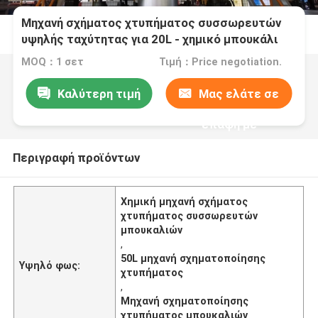
Μηχανή σχήματος χτυπήματος συσσωρευτών
υψηλής ταχύτητας για 20L - χημικό μπουκάλι
50L
MOQ：1 σετ
Τιμή：Price negotiation.
Καλύτερη τιμή
Μας ελάτε σε
επαφή με
Περιγραφή προϊόντων
Χημική μηχανή σχήματος
χτυπήματος συσσωρευτών
μπουκαλιών
,
50L μηχανή σχηματοποίησης
Υψηλό φως:
χτυπήματος
,
Μηχανή σχηματοποίησης
χτυπήματος μπουκαλιών