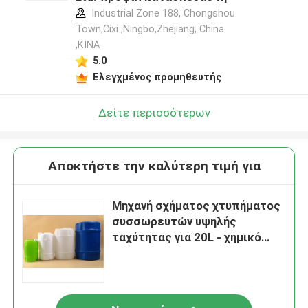
Industrial Zone 188, Chongshou
Town,Cixi ,Ningbo,Zhejiang, China
,ΚΙΝΑ
5.0
Ελεγχμένος προμηθευτής
Δείτε περισσότερων
Αποκτήστε την καλύτερη τιμή για
Μηχανή σχήματος χτυπήματος
συσσωρευτών υψηλής
ταχύτητας για 20L - χημικό
μπουκάλι 50L