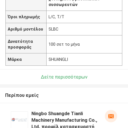
συσσωρευτών
Όροι πληρωμής
L/C, T/T
Αριθμό μοντέλου
SLBC
Δυνατότητα
100 σετ το μήνα
προσφοράς
Μάρκα
SHUANGLI
Δείτε περισσότερων
Περίπου εμείς
Ningbo Shuangde Tianli
Machinery Manufacturing Co.,
Ltd. προφίλ κατασκευαστή