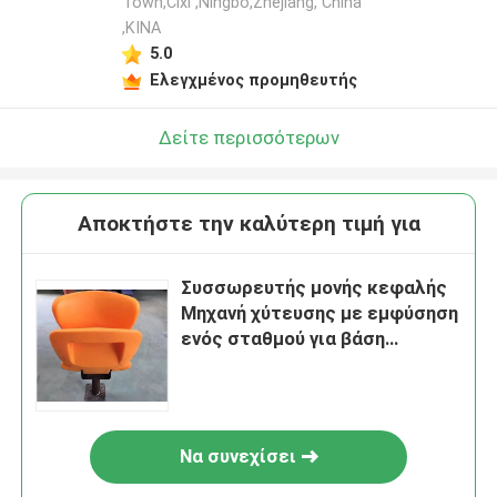
Town,Cixi ,Ningbo,Zhejiang, China
,ΚΙΝΑ
5.0
Ελεγχμένος προμηθευτής
Δείτε περισσότερων
Αποκτήστε την καλύτερη τιμή για
Συσσωρευτής μονής κεφαλής
Μηχανή χύτευσης με εμφύσηση
ενός σταθμού για βάση
πλαστικής καρέκλας
Να συνεχίσει